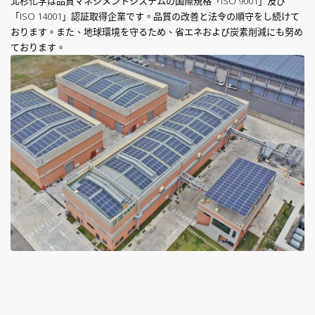
北杉化学は品質マネジメントシステムの国際規格「ISO 9001」及び
「ISO 14001」認証取得企業です。品質の改善と法令の順守をし続けて
おります。また、地球環境を守るため、省エネおよび炭素削減にも努め
ております。