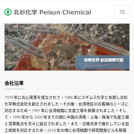
会社沿革
1979 年に北心実業を成立されて、1986 年にスギムラ化学と合資し北杉
化学株式会社を創立されました。その後、台湾地区のお客様のニーズに
対応するため、1991 年に台湾桃園に生産工場を新築されました。そし
て、1996 年から 2000 年までの間に中国の済南、上海、珠海で生産工場
と営業拠点を次々に設立されました。また、日進月歩で進化している加
工技術を対応するため、2010 年の頃に台湾桃園で研究開発ビルを新築