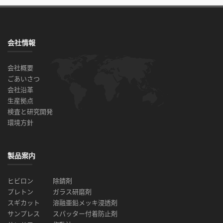
会社情報
会社概要
ごあいさつ
会社沿革
生産拠点
検査と研究開発
環境方針
製品案内
ヒビロン
除錆剤
プレトン
ガラス研磨剤
スギカット
溶融亜鉛メッキ浸透剤
サンプレス
スパッター付着防止剤