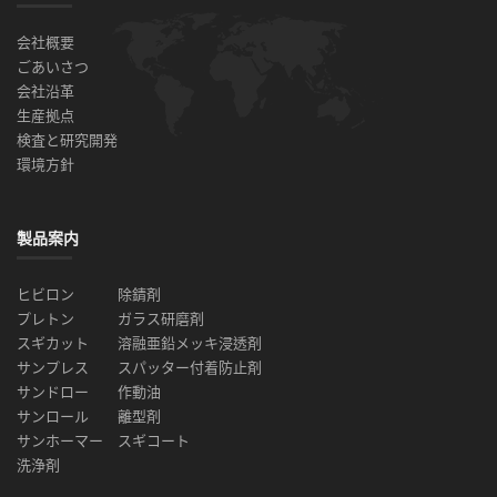
会社概要
ごあいさつ
会社沿革
生産拠点
検査と研究開発
環境方針
製品案内
ヒビロン
除錆剤
プレトン
ガラス研磨剤
スギカット
溶融亜鉛メッキ浸透剤
サンプレス
スパッター付着防止剤
サンドロー
作動油
サンロール
離型剤
サンホーマー
スギコート
洗浄剤