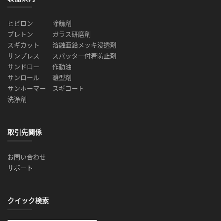
ヒビロン
除錆剤
プレトン
ガラス研磨剤
スギカット
溶融亜鉛メッキ浸透剤
サンプレス
スパッター付着防止剤
サンドロー
作動油
サンロール
離型剤
サンホーマー
スギコート
洗浄剤
取引先関係
お問い合わせ
サポート
クイック検索