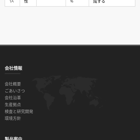
1A
性
%
成する
会社情報
会社概要
ごあいさつ
会社沿革
生産拠点
検査と研究開発
環境方針
製品案内